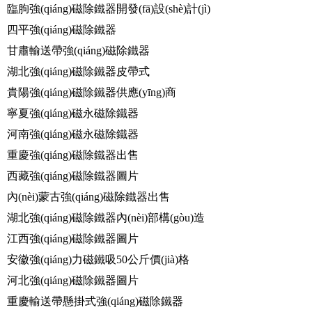
臨朐強(qiáng)磁除鐵器開發(fā)設(shè)計(jì)
四平強(qiáng)磁除鐵器
甘肅輸送帶強(qiáng)磁除鐵器
湖北強(qiáng)磁除鐵器皮帶式
貴陽強(qiáng)磁除鐵器供應(yīng)商
寧夏強(qiáng)磁永磁除鐵器
河南強(qiáng)磁永磁除鐵器
重慶強(qiáng)磁除鐵器出售
西藏強(qiáng)磁除鐵器圖片
內(nèi)蒙古強(qiáng)磁除鐵器出售
湖北強(qiáng)磁除鐵器內(nèi)部構(gòu)造
江西強(qiáng)磁除鐵器圖片
安徽強(qiáng)力磁鐵吸50公斤價(jià)格
河北強(qiáng)磁除鐵器圖片
重慶輸送帶懸掛式強(qiáng)磁除鐵器