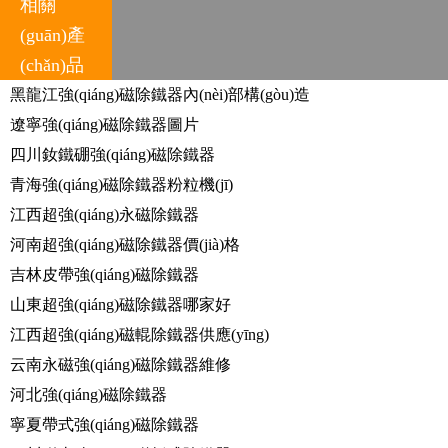
相關
(guān)產
(chǎn)品
黑龍江強(qiáng)磁除鐵器內(nèi)部構(gòu)造
遼寧強(qiáng)磁除鐵器圖片
四川釹鐵硼強(qiáng)磁除鐵器
青海強(qiáng)磁除鐵器粉粒機(jī)
江西超強(qiáng)永磁除鐵器
河南超強(qiáng)磁除鐵器價(jià)格
吉林皮帶強(qiáng)磁除鐵器
山東超強(qiáng)磁除鐵器哪家好
江西超強(qiáng)磁輥除鐵器供應(yīng)
云南永磁強(qiáng)磁除鐵器維修
河北強(qiáng)磁除鐵器
寧夏帶式強(qiáng)磁除鐵器