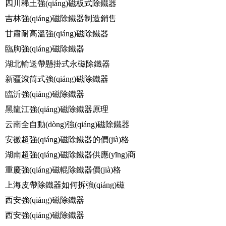
四川稀土強(qiáng)磁板式除鐵器
吉林強(qiáng)磁除鐵器制造銷售
甘肅耐高溫強(qiáng)磁除鐵器
臨朐強(qiáng)磁除鐵器
湖北輸送帶懸掛式永磁除鐵器
新疆滾筒式強(qiáng)磁除鐵器
臨沂強(qiáng)磁除鐵器
黑龍江強(qiáng)磁除鐵器原理
云南全自動(dòng)強(qiáng)磁除鐵器
安徽超強(qiáng)磁除鐵器的價(jià)格
湖南超強(qiáng)磁除鐵器供應(yīng)商
重慶強(qiáng)磁輥除鐵器價(jià)格
上海皮帶除鐵器如何拆強(qiáng)磁
西安強(qiáng)磁除鐵器
西安強(qiáng)磁除鐵器