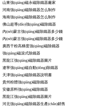
山東強(qiáng)磁永磁除鐵器廠家
河南強(qiáng)磁除鐵器怎么制作
海南強(qiáng)磁除鐵器怎么制作
佛山超導(dǎo)強(qiáng)磁除鐵器
內(nèi)蒙古強(qiáng)磁除鐵器多少錢
內(nèi)蒙古強(qiáng)磁除鐵器多少錢
廣西干粉高梯度強(qiáng)磁除鐵器
強(qiáng)磁滾式除鐵器
黑龍江強(qiáng)磁除鐵器圖片
遼寧強(qiáng)磁自動(dòng)除鐵器
天津強(qiáng)磁除鐵器說明書
貴州粉體強(qiáng)磁除鐵器
安徽原料強(qiáng)磁除鐵器
黑龍江強(qiáng)磁除鐵器圖片
河北強(qiáng)磁除鐵器生產(chǎn)銷售