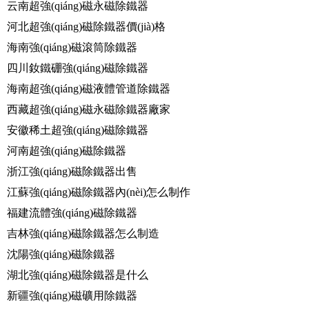
云南超強(qiáng)磁永磁除鐵器
河北超強(qiáng)磁除鐵器價(jià)格
海南強(qiáng)磁滾筒除鐵器
四川釹鐵硼強(qiáng)磁除鐵器
海南超強(qiáng)磁液體管道除鐵器
西藏超強(qiáng)磁永磁除鐵器廠家
安徽稀土超強(qiáng)磁除鐵器
河南超強(qiáng)磁除鐵器
浙江強(qiáng)磁除鐵器出售
江蘇強(qiáng)磁除鐵器內(nèi)怎么制作
福建流體強(qiáng)磁除鐵器
吉林強(qiáng)磁除鐵器怎么制造
沈陽強(qiáng)磁除鐵器
湖北強(qiáng)磁除鐵器是什么
新疆強(qiáng)磁礦用除鐵器