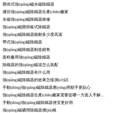
懸掛式強(qiáng)磁永磁除鐵器
濰坊強(qiáng)磁除鐵器生產(chǎn)廠家
永磁強(qiáng)磁除鐵器維修
強(qiáng)磁懸掛板式除鐵器
強(qiáng)磁除鐵器能耐多少度高溫
帶式強(qiáng)磁除鐵器
強(qiáng)磁除鐵器制造銷售
面粉廠用強(qiáng)磁除鐵器
除鐵器的強(qiáng)磁滾怎么裝配
強(qiáng)磁除鐵器有什么用
強(qiáng)磁除鐵器的效果怎樣測(cè)試
手動(dòng)強(qiáng)磁除鐵器應(yīng)用順手更貼心
強(qiáng)磁除鐵器生產(chǎn)廠家需要從哪一方面入手解決磁力下降問題
手動(dòng)強(qiáng)磁除鐵器便宜更好用
強(qiáng)磁礦用除鐵器價(jià)格