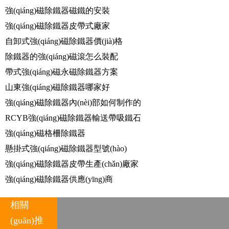
強(qiáng)磁除鐵器磁鐵的安裝
強(qiáng)磁除鐵器皮帶式廠家
自卸式強(qiáng)磁除鐵器價(jià)格
除鐵器的強(qiáng)磁滾怎么裝配
帶式強(qiáng)磁永磁除鐵器方案
山東強(qiáng)磁除鐵器哪家好
強(qiáng)磁除鐵器內(nèi)部如何制作的
RCYB強(qiáng)磁除鐵器輸送帶吸鐵石
強(qiáng)磁格柵除鐵器
懸掛式強(qiáng)磁除鐵器型號(hào)
強(qiáng)磁除鐵器皮帶生產(chǎn)廠家
強(qiáng)磁除鐵器供應(yīng)商
相關
(guān)推