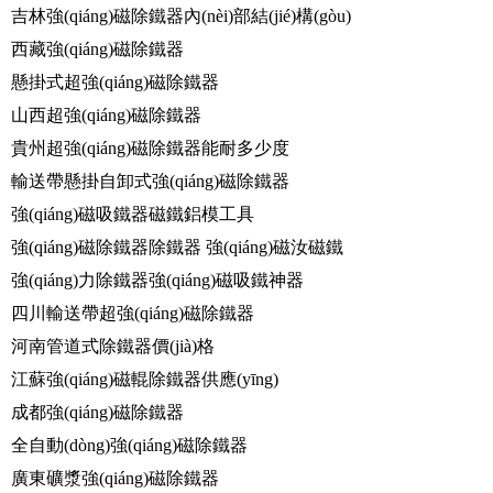
吉林強(qiáng)磁除鐵器內(nèi)部結(jié)構(gòu)
西藏強(qiáng)磁除鐵器
懸掛式超強(qiáng)磁除鐵器
山西超強(qiáng)磁除鐵器
貴州超強(qiáng)磁除鐵器能耐多少度
輸送帶懸掛自卸式強(qiáng)磁除鐵器
強(qiáng)磁吸鐵器磁鐵鋁模工具
強(qiáng)磁除鐵器除鐵器 強(qiáng)磁汝磁鐵
強(qiáng)力除鐵器強(qiáng)磁吸鐵神器
四川輸送帶超強(qiáng)磁除鐵器
河南管道式除鐵器價(jià)格
江蘇強(qiáng)磁輥除鐵器供應(yīng)
成都強(qiáng)磁除鐵器
全自動(dòng)強(qiáng)磁除鐵器
廣東礦漿強(qiáng)磁除鐵器